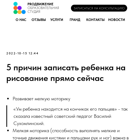
PROДВИЖЕНИЕ
ОБРАЗОВАТЕЛЬНАЯ
ЗАПИСАТЬСЯ НА КОНСУЛЬТАЦИЮ
СТУДИЯ
О НАС
ОТЗЫВЫ
УСЛУГИ
ГРАНД
КОНТАКТЫ
НОВОСТИ
2022-10-15 12:44
5 причин записать ребенка на
рисование прямо сейчас
Развивает мелкую моторику
«Ум ребенка находится на кончиках его пальцев» - так
сказала известный советский педагог Василий
Сухомлинский.
Мелкая моторика (способность выполнять мелкие и
точные движения кистями и пальцами рук и ног) важна в