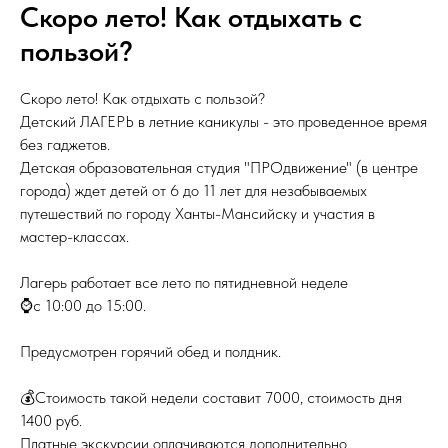
Скоро лето! Как отдыхать с
пользой?
Скоро лето! Как отдыхать с пользой?
Детский ЛАГЕРЬ в летние каникулы - это проведенное время
без гаджетов.
Детская образовательная студия "ПРОдвижение" (в центре
города) ждет детей от 6 до 11 лет для незабываемых
путешествий по городу Ханты-Мансийску и участия в
мастер-классах.
Лагерь работает все лето по пятидневной неделе
⌚с 10:00 до 15:00.
Предусмотрен горячий обед и полдник.
💰Стоимость такой недели составит 7000, стоимость дня
1400 руб.
Платные экскурсии оплачиваются дополнительно.