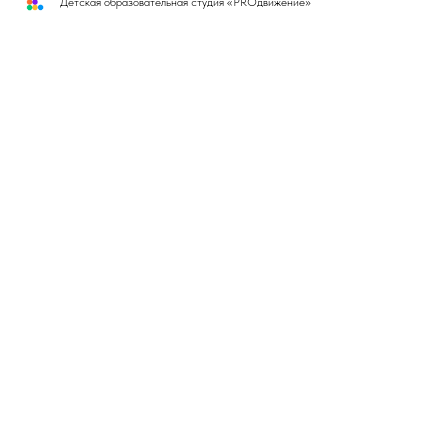
Детская образовательная студия «PROдвижение»