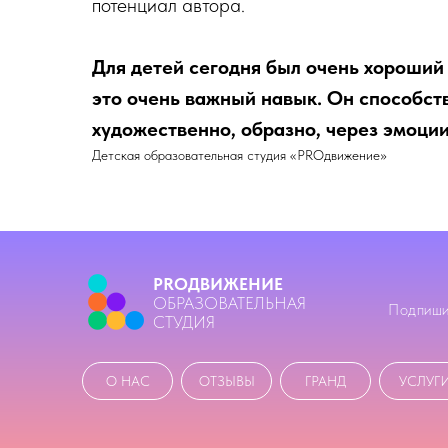
потенциал автора.
Для детей сегодня был очень хороший
это очень важный навык. Он способст
художественно, образно, через эмоции
Детская образовательная студия «PROдвижение»
PROДВИЖЕНИЕ
ОБРАЗОВАТЕЛЬНАЯ
Подпиши
СТУДИЯ
О НАС
ОТЗЫВЫ
ГРАНД
УСЛУГ