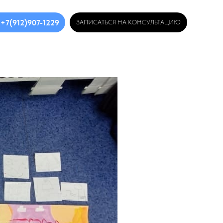
+7(912)907-1229
ЗАПИСАТЬСЯ НА КОНСУЛЬТАЦИЮ