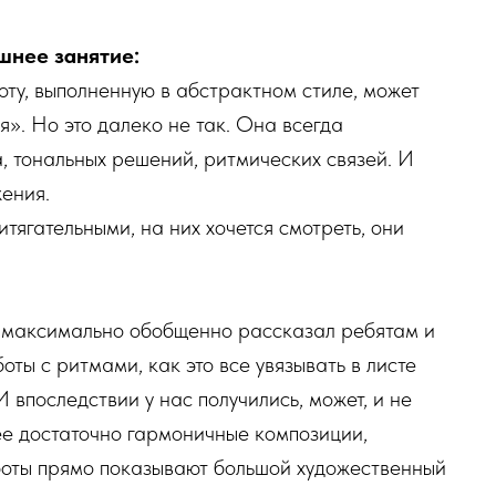
шнее занятие:
ту, выполненную в абстрактном стиле, может
я». Но это далеко не так. Она всегда
а, тональных решений, ритмических связей. И
жения.
тягательными, на них хочется смотреть, они
Я максимально обобщенно рассказал ребятам и
оты с ритмами, как это все увязывать в листе
впоследствии у нас получились, может, и не
ее достаточно гармоничные композиции,
боты прямо показывают большой художественный