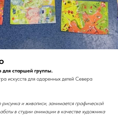
ю
 для старшей группы.
тра искусств для одаренных детей Севера
 рисунка и живописи, занимается графической
аботы в студии анимации в качестве художника