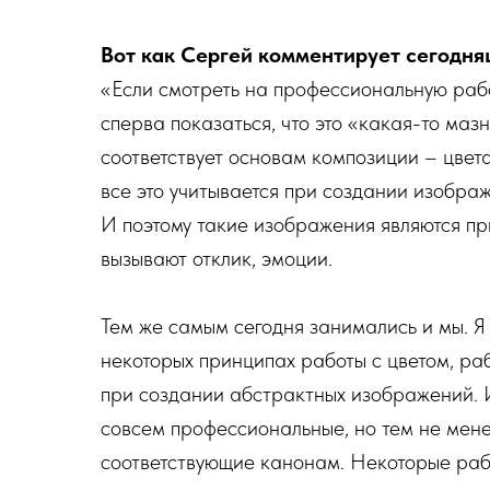
Вот как Сергей комментирует сегодня
«Если смотреть на профессиональную рабо
сперва показаться, что это «какая-то мазн
соответствует основам композиции – цвет
все это учитывается при создании изобра
И поэтому такие изображения являются при
вызывают отклик, эмоции.
Тем же самым сегодня занимались и мы. 
некоторых принципах работы с цветом, раб
при создании абстрактных изображений. И 
совсем профессиональные, но тем не мен
соответствующие канонам. Некоторые ра