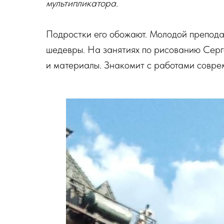
мультипликатора.
Подростки его обожают. Молодой препода
шедевры. На занятиях по рисованию Серг
и материалы. Знакомит с работами совре